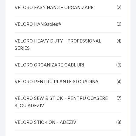
VELCRO EASY HANG - ORGANIZARE
(2)
VELCRO HANGables®
(2)
VELCRO HEAVY DUTY - PROFESSIONAL
(4)
SERIES
VELCRO ORGANIZARE CABLURI
(8)
VELCRO PENTRU PLANTE SI GRADINA
(4)
VELCRO SEW & STICK - PENTRU COASERE
(7)
SI CU ADEZIV
VELCRO STICK ON - ADEZIV
(8)