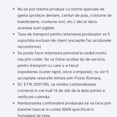
Nu se pot returna produse cu norme speciale de
igiena (proteze dentare, centuri de puls, costume de
baie/lenjerie, costume inot, etc.) decat daca
acestea sunt sigilate
Taxa de transport pentru returnarea produselor va fi
suportata exclusiv de client (exceptie fac produsele
neconforme)
Se poate face returnarea personal la sediul nostru
sau prin curier. Se va folosi acelasi tip de serviciu
pentru transport cu care s-a facut
expedierea (curier rapid, orice companie); nu vor fi
acceptate retururile trimise prin Posta Romana.
SC ETIK 2001 SRL va restitui contravaloarea
comenzii in cel mult 14 de zile de la data primirii si
verificarii coletului
Rambursarea contravalorii produsului se va face prin
transfer bancar in contul IBAN specificat in
formularul de retur