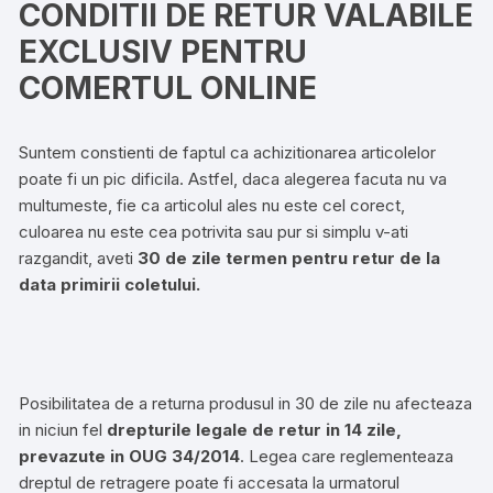
CONDITII DE RETUR VALABILE
EXCLUSIV PENTRU
COMERTUL ONLINE
Suntem constienti de faptul ca achizitionarea articolelor
poate fi un pic dificila. Astfel, daca alegerea facuta nu va
multumeste, fie ca articolul ales nu este cel corect,
culoarea nu este cea potrivita sau pur si simplu v-ati
razgandit, aveti
30 de zile termen pentru retur de la
data primirii coletului.
Posibilitatea de a returna produsul in 30 de zile nu afecteaza
in niciun fel
drepturile legale de retur in 14 zile,
prevazute in OUG 34/2014
. Legea care reglementeaza
dreptul de retragere poate fi accesata la urmatorul