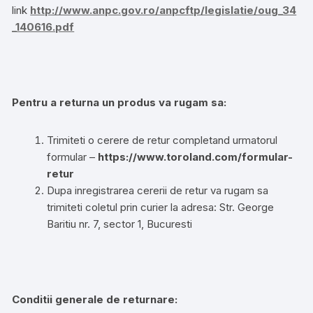
link
http://www.anpc.gov.ro/anpcftp/legislatie/oug_34
_140616.pdf
Pentru a returna un produs va rugam sa:
Trimiteti o cerere de retur completand urmatorul
formular –
https://www.toroland.com/formular-
retur
Dupa inregistrarea cererii de retur va rugam sa
trimiteti coletul prin curier la adresa: Str. George
Baritiu nr. 7, sector 1, Bucuresti
Conditii generale de returnare: