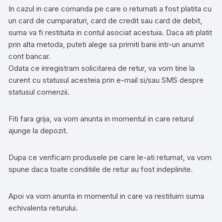
In cazul in care comanda pe care o returnati a fost platita cu
un card de cumparaturi, card de credit sau card de debit,
suma va fi restituita in contul asociat acestuia. Daca ati platit
prin alta metoda, puteti alege sa primiti banii intr-un anumit
cont bancar.
Odata ce inregistram solicitarea de retur, va vom tine la
curent cu statusul acesteia prin e-mail si/sau SMS despre
statusul comenzii.
Fiti fara grija, va vom anunta in momentul in care returul
ajunge la depozit.
Dupa ce verificam produsele pe care le-ati returnat, va vom
spune daca toate conditiile de retur au fost indeplinite.
Apoi va vom anunta in momentul in care va restituim suma
echivalenta returului.