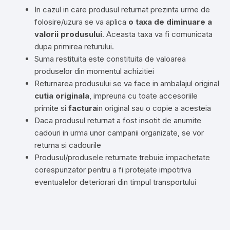
In cazul in care produsul returnat prezinta urme de
folosire/uzura se va aplica
o taxa de diminuare a
valorii produsului
. Aceasta taxa va fi comunicata
dupa primirea returului.
Suma restituita este constituita de valoarea
produselor din momentul achizitiei
Returnarea produsului se va face in ambalajul original
cutia originala
, impreuna cu toate accesoriile
primite si
factura
in original sau o copie a acesteia
Daca produsul returnat a fost insotit de anumite
cadouri in urma unor campanii organizate, se vor
returna si cadourile
Produsul/produsele returnate trebuie impachetate
corespunzator pentru a fi protejate impotriva
eventualelor deteriorari din timpul transportului