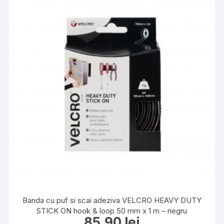
Banda cu puf si scai adeziva VELCRO HEAVY DUTY
STICK ON hook & loop 50 mm x 1 m – negru
85,90
lei