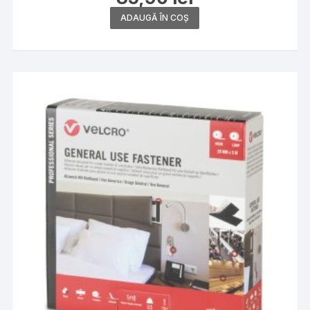
ADAUGĂ ÎN COȘ