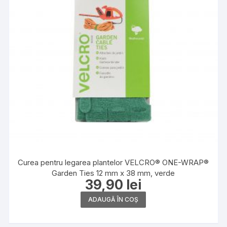
Curea pentru legarea plantelor VELCRO® ONE-WRAP®
Garden Ties 12 mm x 38 mm, verde
39,90
lei
ADAUGĂ ÎN COȘ