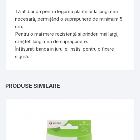
Tăiați banda pentru legarea plantelor la lungimea
necesară, permițând o suprapunere de minimum 5
cm.
Pentru o mai mare rezistență si prinderi mai largi,
creșteți lungimea de suprapunere.
Înfășurați banda in jurul ei insăși pentru o fixare
sigură.
PRODUSE SIMILARE