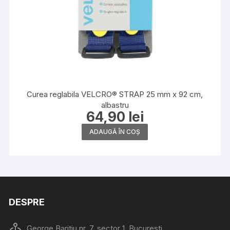
Curea reglabila VELCRO® STRAP 25 mm x 92 cm,
albastru
64,90
lei
ADAUGĂ ÎN COȘ
DESPRE
George Baritiu nr. 7, sector 1, Bucuresti