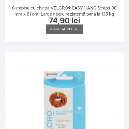
Carabina cu chinga VELCRO® EASY HANG Straps 38
mm x 81 cm, Large negru rezistentă pana la 135 kg
74,90
lei
ADAUGĂ ÎN COȘ