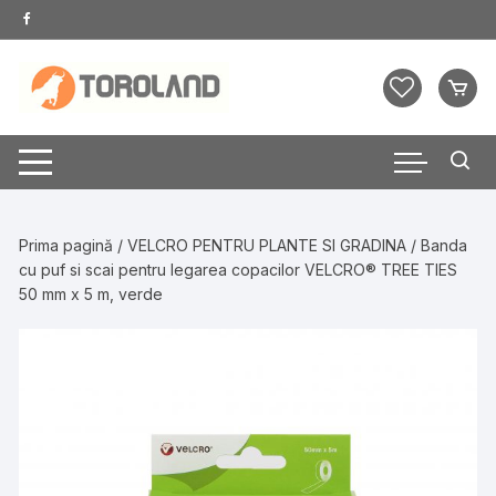
Skip
to
content
Prima pagină
/
VELCRO PENTRU PLANTE SI GRADINA
/ Banda
cu puf si scai pentru legarea copacilor VELCRO® TREE TIES
50 mm x 5 m, verde