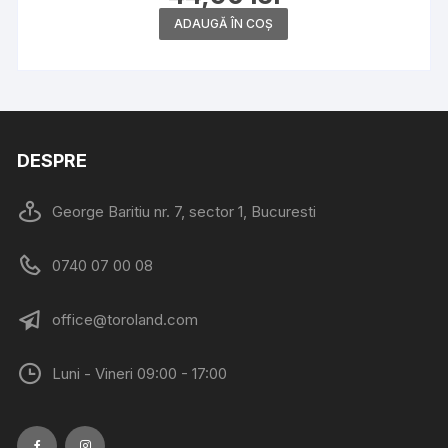
ADAUGĂ ÎN COȘ
DESPRE
George Baritiu nr. 7, sector 1, Bucuresti
0740 07 00 08
office@toroland.com
Luni - Vineri 09:00 - 17:00