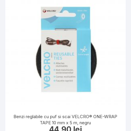
Benzi reglabile cu puf si scai VELCRO® ONE-WRAP
TAPE 10 mm x 5 m, negru
44,90
lei