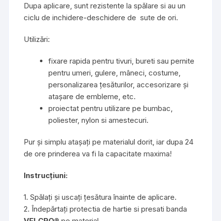
Dupa aplicare, sunt rezistente la spălare si au un
ciclu de inchidere-deschidere de sute de ori.
Utilizări:
fixare rapida pentru tivuri, bureti sau pernite
pentru umeri, gulere, mâneci, costume,
personalizarea țesăturilor, accesorizare și
atașare de embleme, etc.
proiectat pentru utilizare pe bumbac,
poliester, nylon si amestecuri.
Pur și simplu atașați pe materialul dorit, iar dupa 24
de ore prinderea va fi la capacitate maxima!
Instrucțiuni:
1. Spălați și uscați țesătura înainte de aplicare.
2. Îndepărtați protectia de hartie si presati banda
VELCRO
® pe material.