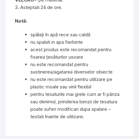
3. Asteptati 24 de ore.
Notă:
spălați în apă rece sau caldă
nu spalati in apa fierbinte
acest produs este recomandat pentru
fixarea țesăturilor usoare
nu este recomandat pentru
sustinerea/agatarea diverselor obiecte
nu este recomandat pentru utilizare pe
plastic moale sau vinil flexibil
pentru tesaturile mai grele cum ar fi pânza
sau denimul, prinderea benzii de tesatura
poate suferi modificari dupa spalare –
testati înainte de utilizare.