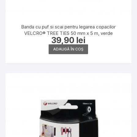
Banda cu puf si scai pentru legarea copacilor
VELCRO® TREE TIES 50 mm x 5 m, verde
39,90
lei
ADAUGĂ ÎN COȘ