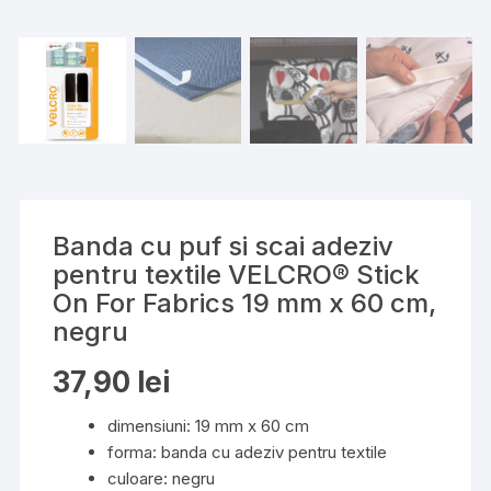
Banda cu puf si scai adeziv
pentru textile VELCRO® Stick
On For Fabrics 19 mm x 60 cm,
negru
37,90
lei
dimensiuni: 19 mm x 60 cm
forma: banda cu adeziv pentru textile
culoare: negru