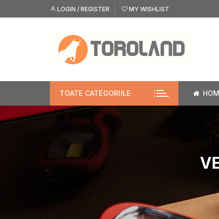
Skip
LOGIN / REGISTER
MY WISHLIST
to
content
TOATE CATEGORIILE
HOM
VE