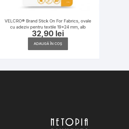
VELCRO® Brand Stick On For Fabrics, ovale
cu adeziv pentru textile 19×24 mm, alb
32,90
lei
ADAUGĂ ÎN COȘ