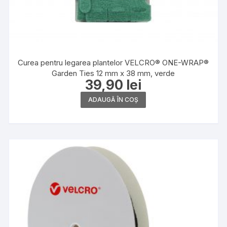
Curea pentru legarea plantelor VELCRO® ONE-WRAP®
Garden Ties 12 mm x 38 mm, verde
39,90
lei
ADAUGĂ ÎN COȘ