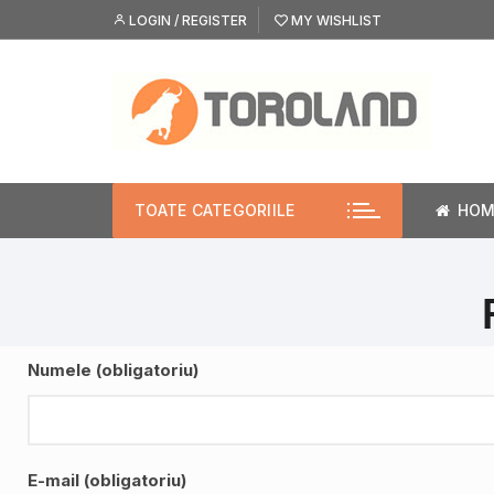
LOGIN / REGISTER
MY WISHLIST
TOATE CATEGORIILE
HOM
Numele (obligatoriu)
E-mail (obligatoriu)