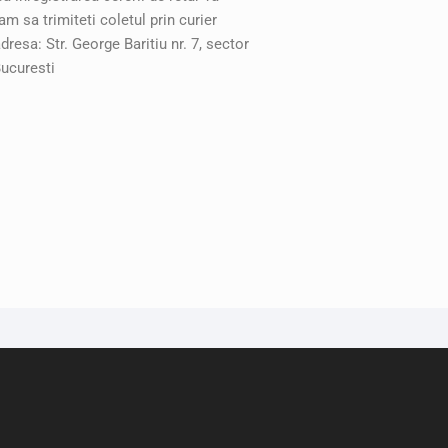
am sa trimiteti coletul prin curier
adresa: Str. George Baritiu nr. 7, sector
Bucuresti