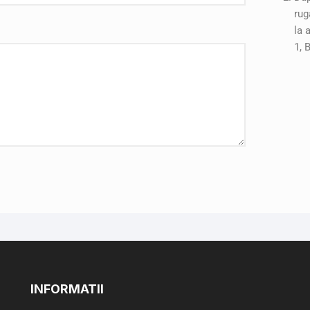
rug
la 
1, 
INFORMATII